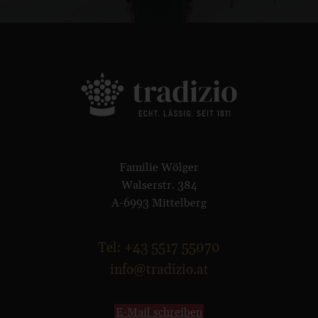
Familie Wölger
Walserstr. 384
A-6993 Mittelberg
Tel: +43 5517 55070
info@tradizio.at
E-Mail schreiben