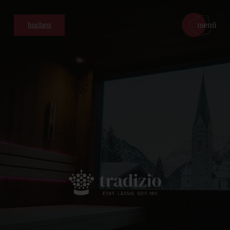
direkt zum Inhalt
menü
buchen