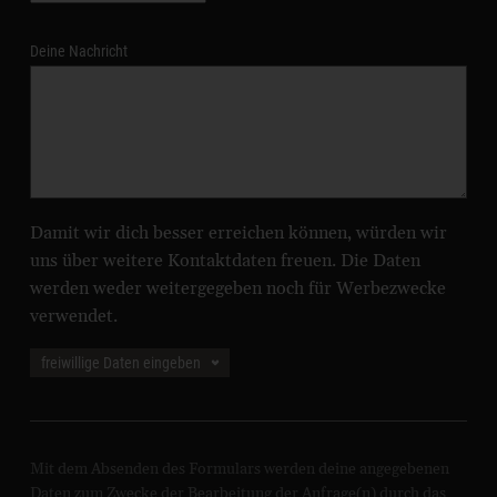
Deine Nachricht
Damit wir dich besser erreichen können, würden wir
uns über weitere Kontaktdaten freuen. Die Daten
werden weder weitergegeben noch für Werbezwecke
verwendet.
freiwillige Daten eingeben
Telefon
Mit dem Absenden des Formulars werden deine angegebenen
Daten zum Zwecke der Bearbeitung der Anfrage(n) durch das