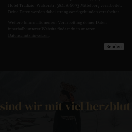
Hotel Tradizio, Walserstr. 384, A-6993 Mittelberg verarbeitet.
Deine Daten werden dabei streng zweckgebunden verarbeitet.
Straße
Weitere Informationen zur Verarbeitung deiner Daten
innerhalb unserer Website findest du in unseren
Datenschutzhinweisen
.
Senden
Postleitzahl
Ort
sind wir mit viel herzblut