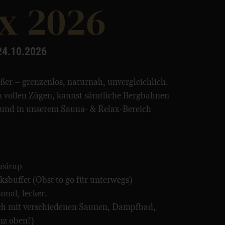
ax 2026
24.10.2026
er – grenzenlos, naturnah, unvergleichlich.
in vollen Zügen, kannst sämtliche Bergbahnen
 und in unserem Sauna- & Relax-Bereich
usirup
cksbuffet (Obst to go für unterwegs)
onal, lecker.
ch mit verschiedenen Saunen, Dampfbad,
nz oben!)