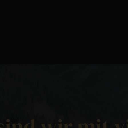
el herzblut &