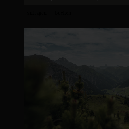
anfragen
buchen