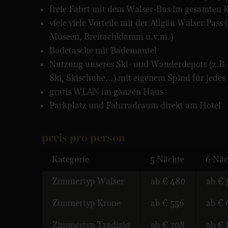
freie Fahrt mit dem Walser-Bus im gesamten K
viele viele Vorteile mit der Allgäu Walser Pass
Museen, Breitachklamm u.v.m.)
Badetasche mit Bademantel
Nutzung unseres Ski- und Wanderdepots (z.B
Ski, Skischuhe...) mit eigenem Spind für jede
gratis WLAN im ganzen Haus
Parkplatz und Fahrradraum direkt am Hotel
preis pro person
Kategorie
5 Nächte
6 Näc
Zimmertyp Walser
ab € 480
ab € 
Zimmertyp Krone
ab € 556
ab € 
Zimmertyp Tradizio
ab € 708
ab € 