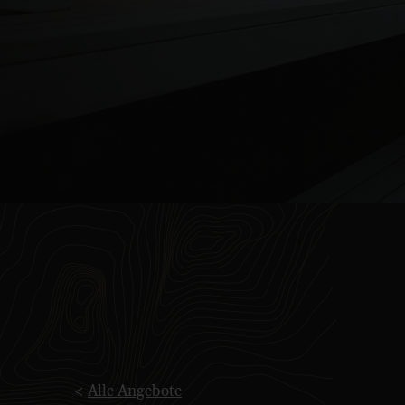
<
Alle Angebote