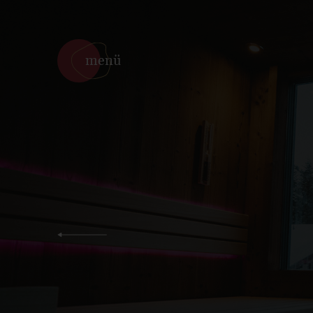
direkt zum Inhalt
menü