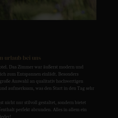
m urlaub bei uns
Hotel. Das Zimmer war äußerst modern und
lich zum Entspannen einlädt. Besonders
 große Auswahl an qualitativ hochwertigen
h und aufmerksam, was den Start in den Tag sehr
t nicht nur stilvoll gestaltet, sondern bietet
nthalt perfekt abrunden. Alles in allem ein
ieder!