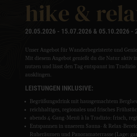
hike & rel
20.05.2026 - 15.07.2026 & 05.10.2026 - 
Unser Angebot für Wanderbegeisterte und Genieß
Mit diesem Angebot genießt du die Natur aktiv 
nutzen und lässt den Tag entspannt im Tradizio
ausklingen.
LEISTUNGEN INKLUSIVE:
Begrüßungsdrink mit hausgemachtem Berghe
reichhaltiges, regionales und frisches Frühstü
abends 4-Gang-Menü à la Tradizio: frisch, regi
Entspannen in unserem Sauna- & Relax-Berei
Ruheräumen und Panoramaterrasse (Lage: ga