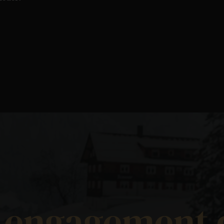
ine gastgeber