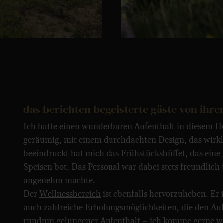
das berichten begeisterte gäste von ihre
Ich hatte einen wunderbaren Aufenthalt in diesem 
geräumig, mit einem durchdachten Design, das wirk
beeindruckt hat mich das Frühstücksbüffet, das eine
Speisen bot. Das Personal war dabei stets freundlic
angenehm machte.
Der
Wellnessbereich
ist ebenfalls hervorzuheben. Er is
auch zahlreiche Erholungsmöglichkeiten, die den Aufe
rundum gelungener Aufenthalt – ich komme gerne w